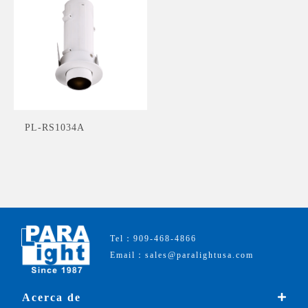
PL-RS1034A
Tel：909-468-4866
Email：sales@paralightusa.com
Acerca de