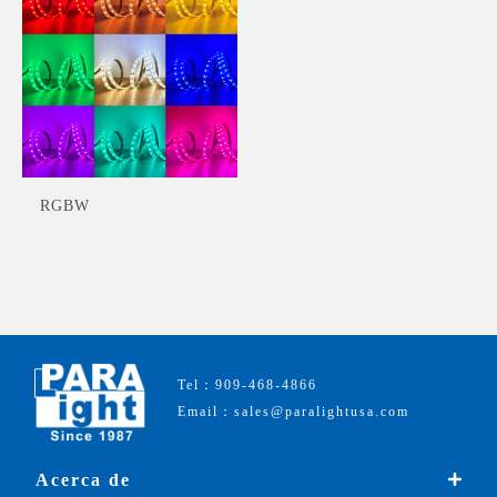
RGBW
Tel：909-468-4866
Email：sales@paralightusa.com
Acerca de