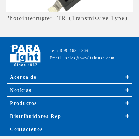
Photointerrupter ITR（Transmissive Type）
Tel：909-468-4866
Email：sales@paralightusa.com
Acerca de
Notícias
Productos
Distribuidores Rep
Contáctenos