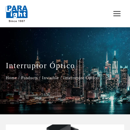
Interruptor Óptico
Home
/
Products
/
Invisible
/
Interruptor Óptico