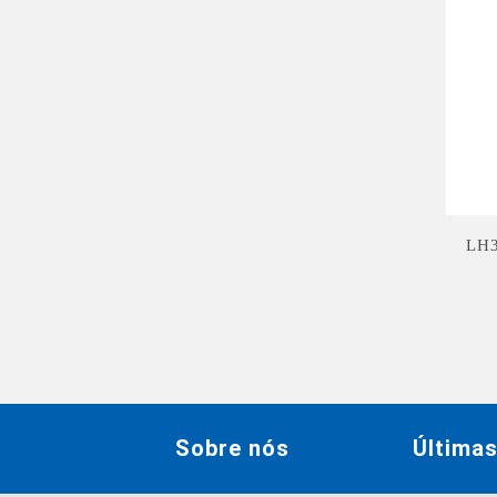
LH
Sobre nós
Última