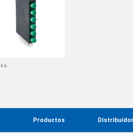
36A
s
Productos
Distribuido