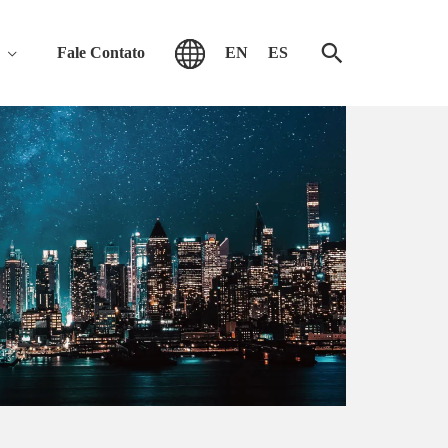
Fale Contato
EN
ES