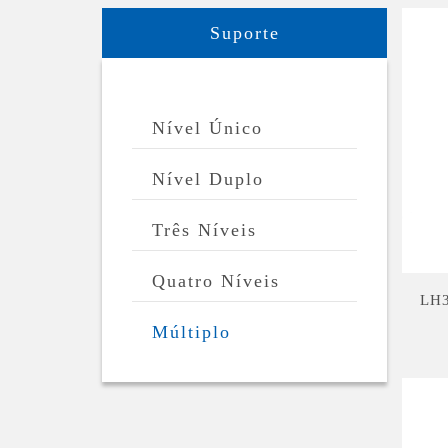
Suporte
Nível Único
Nível Duplo
Três Níveis
Quatro Níveis
LH
Múltiplo