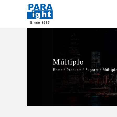
Múltiplo
/
/
/
Home
Products
Suporte
Múltipl