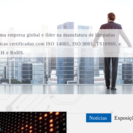
 empresa global e líder na manufatura de lâmpadas
cas certificadas com ISO 14001, ISO 9001, TS16969, e
CH e RoHS.
Notícias
Exposiç