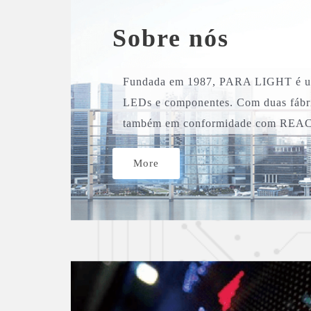
Sobre nós
Fundada em 1987, PARA LIGHT é uma
LEDs e componentes. Com duas fábri
também em conformidade com REA
More