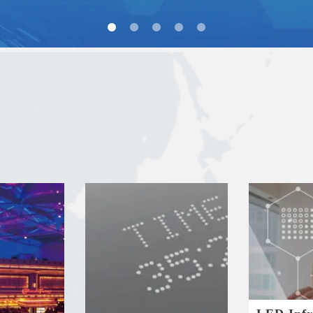
1
2
3
4
5