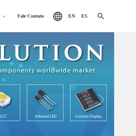
Fale Contato
EN
ES