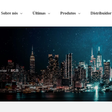
Sobre nós
Últimas
Produtos
Distribuidor
/
erior
RGB