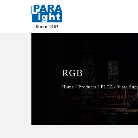
RGB
/
/
/
Home
Products
PLCC
Vista Sup